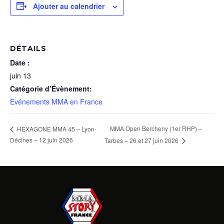
Ajouter au calendrier
DÉTAILS
Date :
juin 13
Catégorie d’Évènement:
Evénements MMA en France
MMA Open Bercheny (1er RHP) –
HEXAGONE MMA 45 – Lyon-
Décines – 12 juin 2026
Tarbes – 26 et 27 juin 2026