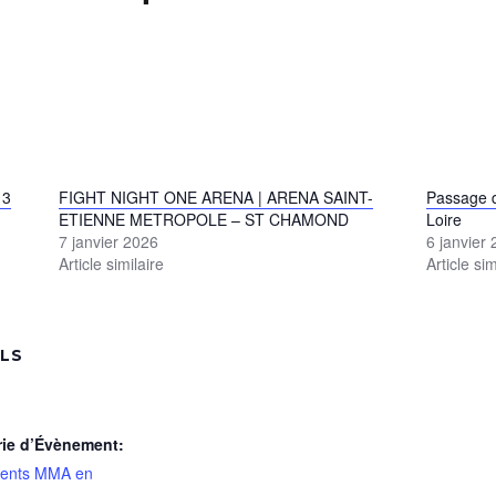
 3
FIGHT NIGHT ONE ARENA | ARENA SAINT-
Passage d
ETIENNE METROPOLE – ST CHAMOND
Loire
7 janvier 2026
6 janvier
Article similaire
Article sim
ILS
rie d’Évènement:
ents MMA en