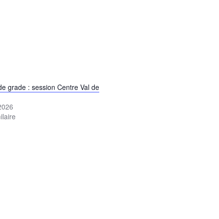
e grade : session Centre Val de
 2026
ilaire