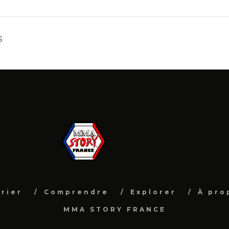
S
rier
Comprendre
Explorer
À pro
MMA STORY FRANCE