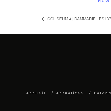
France
COLISEUM 4 | DAMMARIE LES LY
Accueil
Actualités
Calend