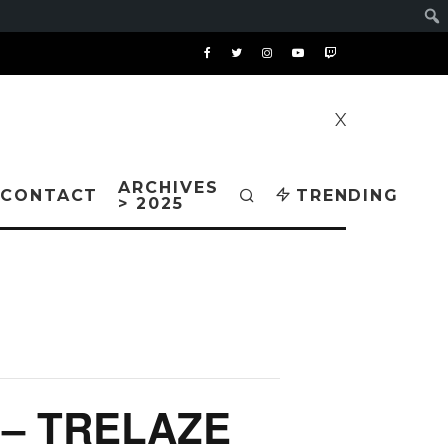
X
ARCHIVES
CONTACT
TRENDING
> 2025
 – TRELAZE