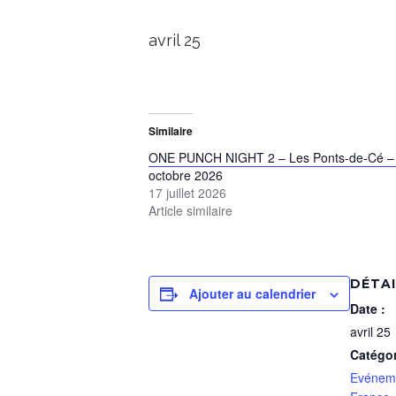
avril 25
Similaire
ONE PUNCH NIGHT 2 – Les Ponts-de-Cé –
octobre 2026
17 juillet 2026
Article similaire
DÉTA
Ajouter au calendrier
Date :
avril 25
Catégo
Evénem