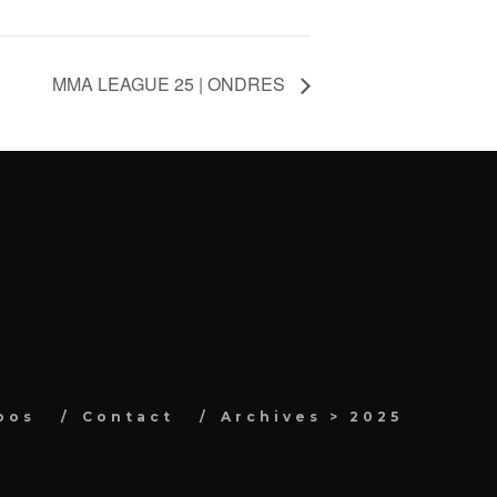
MMA LEAGUE 25 | ONDRES
pos
Contact
Archives > 2025