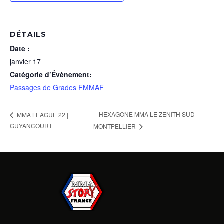
DÉTAILS
Date :
janvier 17
Catégorie d’Évènement:
Passages de Grades FMMAF
HEXAGONE MMA LE ZENITH SUD |
MMA LEAGUE 22 |
GUYANCOURT
MONTPELLIER