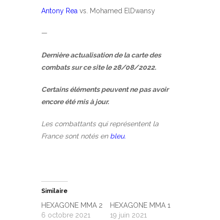
Antony Rea
vs. Mohamed ElDwansy
—
Dernière actualisation de la carte des
combats sur ce site le 28/08/2022.
Certains éléments peuvent ne pas avoir
encore été mis à jour.
Les combattants qui représentent la
France sont notés en
bleu.
Similaire
HEXAGONE MMA 2
HEXAGONE MMA 1
6 octobre 2021
19 juin 2021