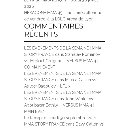
Le Fil du MMA français – Jeudi 30 juillet
2026
HEXAGONE MMA 45 : une soirée attendue
ce vendredi à la LDLC Arena de Lyon
COMMENTAIRES
RÉCENTS
LES EVENEMENTS DE LA SEMAINE | MMA
STORY FRANCE
dans
Stanislav Romanov
vs. Mickaël Groguhe – VERSUS MMA 4 |
CO MAIN EVENT
LES EVENEMENTS DE LA SEMAINE | MMA
STORY FRANCE
dans
Mircea Catalin vs.
Asilder Badouiev – LFL 3
LES EVENEMENTS DE LA SEMAINE | MMA
STORY FRANCE
dans
John Winter vs.
Aboubacar Bathily – VERSUS MMA 4 |
MAIN EVENT
Le Récap' du jeudi 30 septembre 2021 |
MMA STORY FRANCE
dans
Davy Gallon vs.