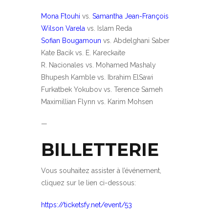
Mona Ftouhi
vs.
Samantha Jean-François
Wilson Varela
vs. Islam Reda
Sofian Bougamoun
vs. Abdelghani Saber
Kate Bacik vs. E. Kareckaite
R. Nacionales vs. Mohamed Mashaly
Bhupesh Kamble vs. Ibrahim ElSawi
Furkatbek Yokubov vs. Terence Sameh
Maximillian Flynn vs. Karim Mohsen
—
BILLETTERIE
Vous souhaitez assister à l’événement,
cliquez sur le lien ci-dessous:
https://ticketsfy.net/event/53