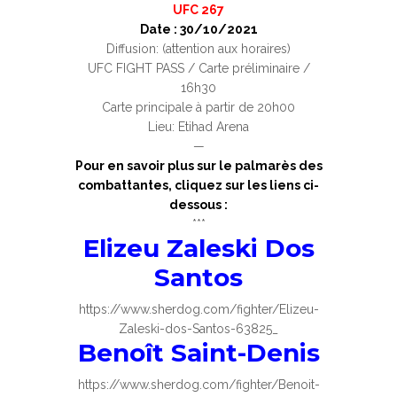
UFC 267
Date : 30/10/2021
Diffusion: (attention aux horaires)
UFC FIGHT PASS / Carte préliminaire /
16h30
Carte principale à partir de 20h00
Lieu: Etihad Arena
—
Pour en savoir plus sur le palmarès des
combattantes, cliquez sur les liens ci-
dessous :
***
Elizeu Zaleski Dos
Santos
https://www.sherdog.com/fighter/Elizeu-
Zaleski-dos-Santos-63825_
Benoît Saint-Denis
https://www.sherdog.com/fighter/Benoit-