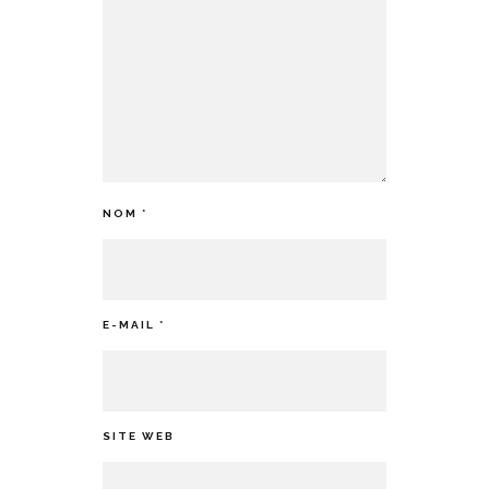
NOM
*
E-MAIL
*
SITE WEB