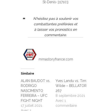
St-Denis-317103
N’hésitez pas à soutenir vos
combattantes préférées et
à laisser vos pronostics en
commentaire.
mmastoryfrance.com
Similaire
ALAN BAUDOT vs.
Yves Landu vs. Tim
RODRIGO
Wilde – BELLATOR
NASCIMENTO
267
FERREIRA – UFC
8 septembre 2021
FIGHT NIGHT
Avec 1
17 juillet 2021
commentaire
Avec 1