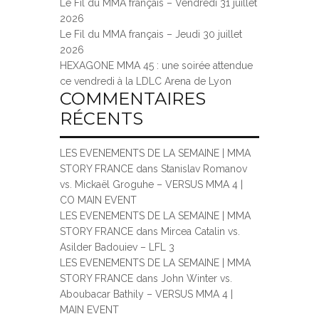
Le Fil du MMA français – Vendredi 31 juillet
2026
Le Fil du MMA français – Jeudi 30 juillet
2026
HEXAGONE MMA 45 : une soirée attendue
ce vendredi à la LDLC Arena de Lyon
COMMENTAIRES
RÉCENTS
LES EVENEMENTS DE LA SEMAINE | MMA
STORY FRANCE
dans
Stanislav Romanov
vs. Mickaël Groguhe – VERSUS MMA 4 |
CO MAIN EVENT
LES EVENEMENTS DE LA SEMAINE | MMA
STORY FRANCE
dans
Mircea Catalin vs.
Asilder Badouiev – LFL 3
LES EVENEMENTS DE LA SEMAINE | MMA
STORY FRANCE
dans
John Winter vs.
Aboubacar Bathily – VERSUS MMA 4 |
MAIN EVENT