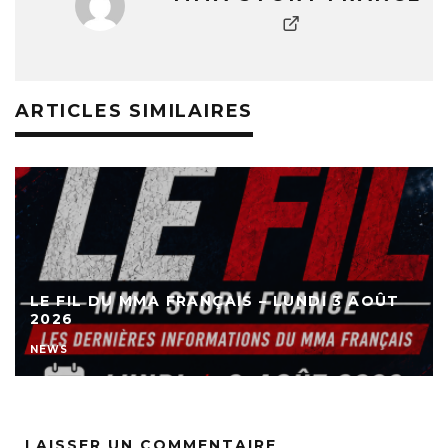
ARTICLES SIMILAIRES
LE FIL DU MMA FRANÇAIS – LUNDI 3 AOÛT
2026
NEWS
LAISSER UN COMMENTAIRE