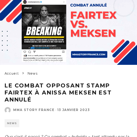
Accueil
News
LE COMBAT OPPOSANT STAMP
FAIRTEX À ANISSA MEKSEN EST
ANNULÉ
MMA STORY FRANCE
·
13 JANVIER 2023
NEWS
Que s’est-il passé ? Ce combat « hybride » tant attendu par la