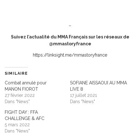
–
Suivez l’actualité du MMA Français sur les réseaux de
@mmastoryfrance
https://linksight.me/mmastoryfrance
SIMILAIRE
Combat annulé pour
SOFIANE AISSAOUI AU MMA
MANON FIOROT
LIVE 8
27 février 2022
17 juillet 2021
Dans "News"
Dans "News"
FIGHT DAY : FFA
CHALLENGE & AFC
5 mars 2022
Dans "News"